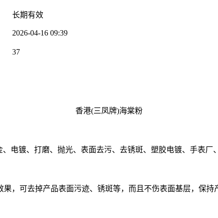
：
长期有效
2026-04-16 09:39
：
37
：
香港(三凤牌)海棠粉
五金、电镀、打磨、抛光、表面去污、去锈斑、塑胶电镀、手表厂
效果，可去掉产品表面污迹、锈斑等，而且不伤表面基层，保持