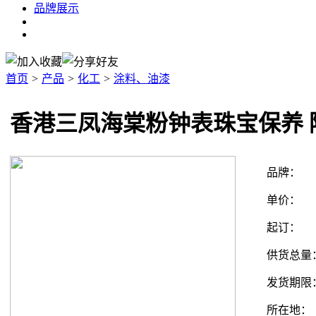
品牌展示
首页
>
产品
>
化工
>
涂料、油漆
香港三凤海棠粉钟表珠宝保养 
品牌：
单价：
起订：
供货总量
发货期限
所在地：