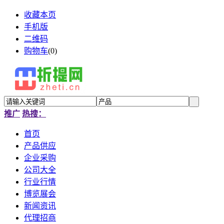
收藏本页
手机版
二维码
购物车
(
0
)
推广
热搜：
首页
产品供应
企业采购
公司大全
行业行情
博览展会
新闻资讯
代理招商