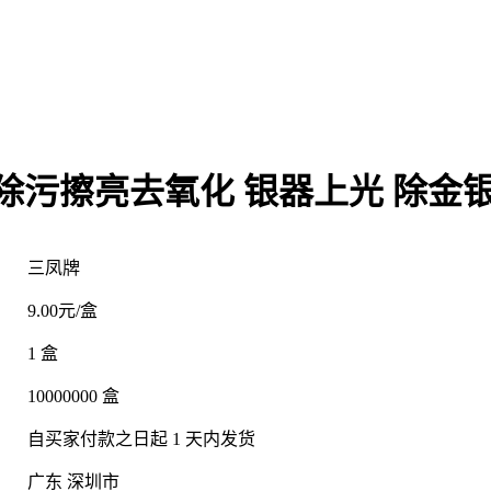
除污擦亮去氧化 银器上光 除金
三凤牌
9.00元/盒
1 盒
：
10000000 盒
：
自买家付款之日起
1
天内发货
广东 深圳市