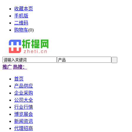
收藏本页
手机版
二维码
购物车
(
0
)
推广
热搜：
首页
产品供应
企业采购
公司大全
行业行情
博览展会
新闻资讯
代理招商